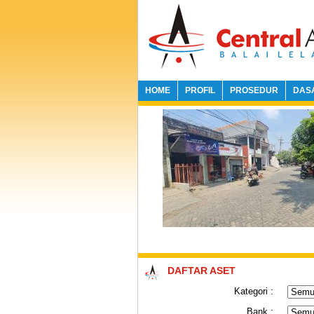
HOME
PROFIL
PROSEDUR
DAS
DAFTAR ASET
Kategori :
Bank :