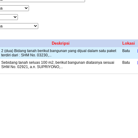
Deskripsi
Lokasi
2 (dua) Bidang tanah berikut bangunan yang dijual dalam satu paket
Batu
terdiri dari : SHM No. 03230,...
Sebidang tanah seluas 100 m2, berikut bangunan diatasnya sesuai
Batu
SHM No. 02921, a.n. SUPRIYONO,...