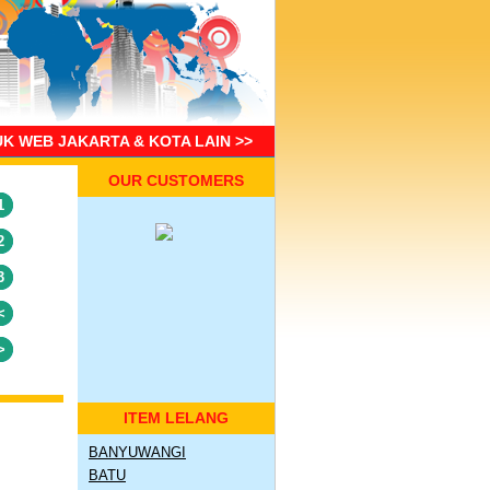
UK WEB JAKARTA & KOTA LAIN >>
OUR CUSTOMERS
1
2
3
<
>
ITEM LELANG
BANYUWANGI
BATU