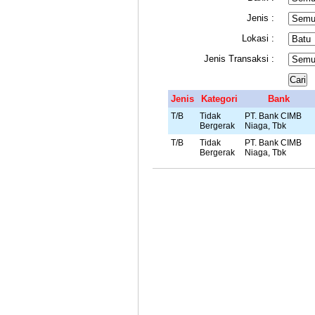
Jenis :
Lokasi :
Jenis Transaksi :
Jenis
Kategori
Bank
T/B
Tidak
PT. Bank CIMB
Bergerak
Niaga, Tbk
T/B
Tidak
PT. Bank CIMB
Bergerak
Niaga, Tbk