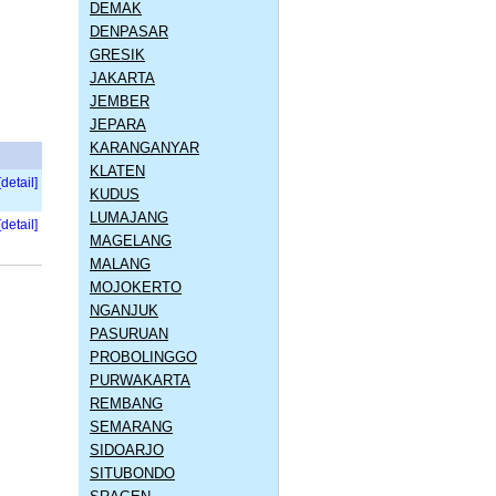
DEMAK
DENPASAR
GRESIK
JAKARTA
JEMBER
JEPARA
KARANGANYAR
KLATEN
[detail]
KUDUS
LUMAJANG
[detail]
MAGELANG
MALANG
MOJOKERTO
NGANJUK
PASURUAN
PROBOLINGGO
PURWAKARTA
REMBANG
SEMARANG
SIDOARJO
SITUBONDO