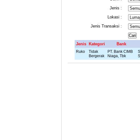
Jenis :
Lokasi :
Jenis Transaksi :
Jenis
Kategori
Bank
Ruko
Tidak
PT. Bank CIMB
S
Bergerak
Niaga, Tbk
S