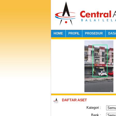
HOME
PROFIL
PROSEDUR
DAS
DAFTAR ASET
Kategori :
Bank :