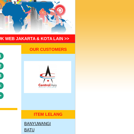
UK WEB JAKARTA & KOTA LAIN >>
OUR CUSTOMERS
1
2
3
<
>
ITEM LELANG
BANYUWANGI
BATU