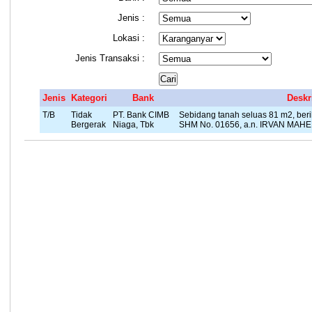
Jenis :
Lokasi :
Jenis Transaksi :
Jenis
Kategori
Bank
Deskr
T/B
Tidak
PT. Bank CIMB
Sebidang tanah seluas 81 m2, ber
Bergerak
Niaga, Tbk
SHM No. 01656, a.n. IRVAN MAHE