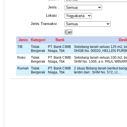
Jenis :
Lokasi :
Jenis Transaksi :
Jenis
Kategori
Bank
Desk
T/B
Tidak
PT. Bank CIMB
Sebidang tanah seluas 125 m2, be
Bergerak
Niaga, Tbk
SHGB No. 00020, HELLEN PURB
Ruko
Tidak
PT. Bank CIMB
Sebidang tanah seluas 100 m2, be
Bergerak
Niaga, Tbk
SHM No. 1306, a.n. PAUL WINARN
Rumah
Tidak
PT. Bank CIMB
2 (dua) Bidang tanah berikut bang
Bergerak
Niaga, Tbk
terdiri dari : SHM No. 572, Lt....